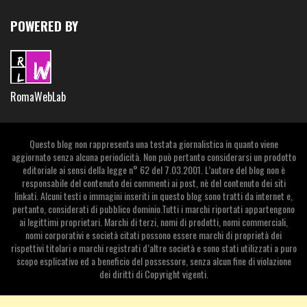
POWERED BY
RomaWebLab
Questo blog non rappresenta una testata giornalistica in quanto viene
aggiornato senza alcuna periodicità. Non può pertanto considerarsi un prodotto
editoriale ai sensi della legge n° 62 del 7.03.2001. L’autore del blog non è
responsabile del contenuto dei commenti ai post, nè del contenuto dei siti
linkati. Alcuni testi o immagini inseriti in questo blog sono tratti da internet e,
pertanto, considerati di pubblico dominio.Tutti i marchi riportati appartengono
ai legittimi proprietari. Marchi di terzi, nomi di prodotti, nomi commerciali,
nomi corporativi e società citati possono essere marchi di proprietà dei
rispettivi titolari o marchi registrati d’altre società e sono stati utilizzati a puro
scopo esplicativo ed a beneficio del possessore, senza alcun fine di violazione
dei diritti di Copyright vigenti.