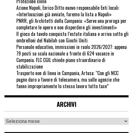
Protezione civile
Azione Napoli, Enrico Ditto nuovo responsabile Enti locali:
«Interlocuzioni già avviate, faremo la lista a Napoli»
PNRR, gli Architetti della Campania: «Serve una proroga per
completare le opere e non disperdere gli investimenti»
Il gioco da tavolo conquista l’estate italiana e arriva sotto gli
ombrelloni del Nabilah con Giochi Uniti
Personale educativo, immissioni in ruolo 2026/2027: appena
79 posti su scala nazionale a fronte di 624 vacanze in
Campania. FLC CGIL chiede piano straordinario di
stabilizzazione
Trasporto non di linea in Campania, Artusa: “Con gli NCC
pugno duro a favore di telecamera, ma sulle agenzie che
fanno impropriamente lo stesso lavoro tutto tace”
ARCHIVI