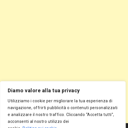
Diamo valore alla tua privacy
Utilizziamo i cookie per migliorare la tua esperienza di
navigazione, offrirti pubblicità o contenuti personalizzati
e analizzare il nostro traffico. Cliccando “Accetta tutti”,
acconsenti al nostro utilizzo dei
Segnala Sito Gratis
|
Segnala Azienda Gratis
|
Inserisci Azienda Gratis
|