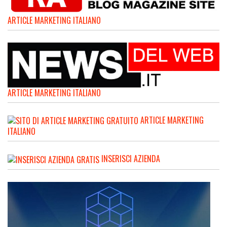
ARTICLE MARKETING ITALIANO
ARTICLE MARKETING ITALIANO
ARTICLE MARKETING
ITALIANO
INSERISCI AZIENDA