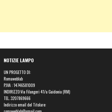
NOTIZIE LAMPO
UN PROGETTO DI:
Romaweblab
P.IVA : 14746581009
INDIRIZZO:Via Filangeri 41/a Guidonia (RM)
TEL. 3207869666
Indirizzo email del Titolare:
romaweblab@gmail.com