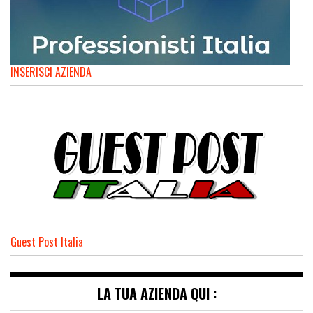
INSERISCI AZIENDA
Guest Post Italia
LA TUA AZIENDA QUI :