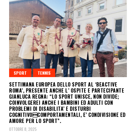
SPORT
TENNIS
SETTIMANA EUROPEA DELLO SPORT AL ‘BEACTIVE
ROMA’, PRESENTE ANCHE L’ OSPITE E PARTECIPANTE
GIANLUCA REGNA: “LO SPORT UNISCE, NON DIVIDE;
COINVOLGEREI ANCHE I BAMBINI ED ADULTI CON
PROBLEMI DI DISABILITA’ E DISTURBI
COGNITIVOCOMPORTAMENTALI, E’ CONDIVISIONE ED
AMORE PER LO SPORT”.
OTTOBRE 8, 2025