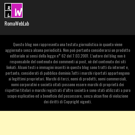
RomaWebLab
Questo blog non rappresenta una testata giornalistica in quanto viene
aggiornato senza alcuna periodicità. Non può pertanto considerarsi un prodotto
editoriale ai sensi della legge n° 62 del 7.03.2001. L’autore del blog non è
responsabile del contenuto dei commenti ai post, nè del contenuto dei siti
linkati. Alcuni testi o immagini inseriti in questo blog sono tratti da internet e,
pertanto, considerati di pubblico dominio.Tutti i marchi riportati appartengono
ai legittimi proprietari. Marchi di terzi, nomi di prodotti, nomi commerciali,
nomi corporativi e società citati possono essere marchi di proprietà dei
rispettivi titolari o marchi registrati d’altre società e sono stati utilizzati a puro
scopo esplicativo ed a beneficio del possessore, senza alcun fine di violazione
dei diritti di Copyright vigenti.