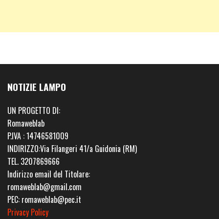
NOTIZIE LAMPO
UN PROGETTO DI:
Romaweblab
P.IVA : 14746581009
INDIRIZZO:Via Filangeri 41/a Guidonia (RM)
TEL. 3207869666
Indirizzo email del Titolare:
romaweblab@gmail.com
PEC: romaweblab@pec.it
Privacy Policy