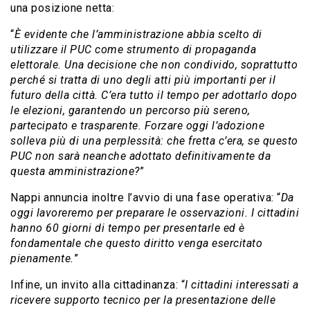
una posizione netta:
“
È evidente che l’amministrazione abbia scelto di
utilizzare il PUC come strumento di propaganda
elettorale. Una decisione che non condivido, soprattutto
perché si tratta di uno degli atti più importanti per il
futuro della città.
C’era tutto il tempo per adottarlo dopo
le elezioni, garantendo un percorso più sereno,
partecipato e trasparente. Forzare oggi l’adozione
solleva più di una perplessità: che fretta c’era, se questo
PUC non sarà neanche adottato definitivamente da
questa amministrazione?
”
Nappi annuncia inoltre l’avvio di una fase operativa: “
Da
oggi lavoreremo per preparare le osservazioni. I cittadini
hanno 60 giorni di tempo per presentarle ed è
fondamentale che questo diritto venga esercitato
pienamente.
”
Infine, un invito alla cittadinanza: “
I cittadini interessati a
ricevere supporto tecnico per la presentazione delle