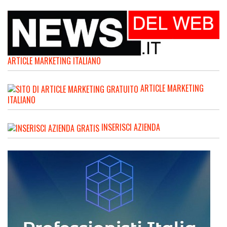
ARTICLE MARKETING ITALIANO
ARTICLE MARKETING
ITALIANO
INSERISCI AZIENDA