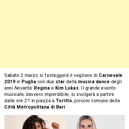
Sabato 2 marzo si festeggerà il veglione di
Carnevale
2019
in
Puglia
con due
star
della
musica dance
degli
anni Novanta:
Regina
e
Kim Lukas
. Il grande evento
musicale, davvero imperdibile, si svolgerà a partire
dalle ore 21 in piazza a
Toritto
, piccolo comune della
Città Metropolitana di Bari
.