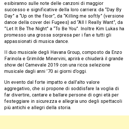
esibiranno sulle note delle canzoni di maggior
successo e significative della loro carriera: da “Day By
Day” a “Up on the floor”, da “Killing me softly” (versione
dance della cover dei Fugees) ad “All I Really Want”, da
”Let It Be The Night” a “To Be You”. Inoltre Kim Lukas ha
promesso una grossa sorpresa per i fan e tutti gli
appassionati di musica dance.
Il duo musicale degli Havana Group, composto da Enzo
Farinola e Grimilde Minervini, aprirà e chiuderà il grande
show del Carnevale 2019 con una ricca selezione
musicale dagli anni ’70 ai giorni d’oggi.
Un evento dal forte impatto e dall’alto valore
aggregativo, che si propone di soddisfare la voglia di
far divertire, cantare e ballare persone di ogni età per
festeggiare in sicurezza e allegria uno degli spettacoli
più antichi e allegri della storia.