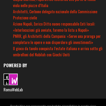
viola nelle piazze d’Italia
Architetti, Cerbone delegato nazionale della Commissione
Protezione civile
Azione Napoli, Enrico Ditto nuovo responsabile Enti locali:
«Interlocuzioni già avviate, faremo la lista a Napoli»
PNRR, gli Architetti della Campania: «Serve una proroga per
completare le opere e non disperdere gli investimenti»
Il gioco da tavolo conquista l’estate italiana e arriva sotto gli
ombrelloni del Nabilah con Giochi Uniti
POWERED BY
RomaWebLab
Questo blog non rappresenta una testata giornalistica in quanto viene