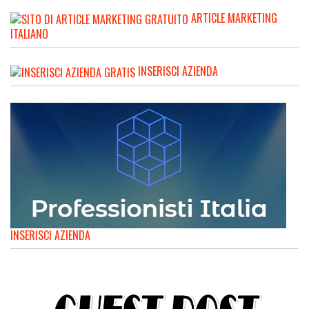
ARTICLE MARKETING
ITALIANO
INSERISCI AZIENDA
INSERISCI AZIENDA