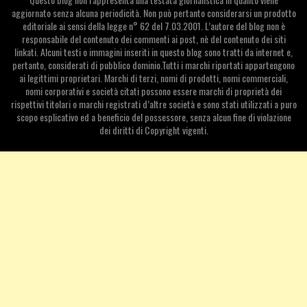
aggiornato senza alcuna periodicità. Non può pertanto considerarsi un prodotto
editoriale ai sensi della legge n° 62 del 7.03.2001. L’autore del blog non è
responsabile del contenuto dei commenti ai post, nè del contenuto dei siti
linkati. Alcuni testi o immagini inseriti in questo blog sono tratti da internet e,
pertanto, considerati di pubblico dominio.Tutti i marchi riportati appartengono
ai legittimi proprietari. Marchi di terzi, nomi di prodotti, nomi commerciali,
nomi corporativi e società citati possono essere marchi di proprietà dei
rispettivi titolari o marchi registrati d’altre società e sono stati utilizzati a puro
scopo esplicativo ed a beneficio del possessore, senza alcun fine di violazione
dei diritti di Copyright vigenti.