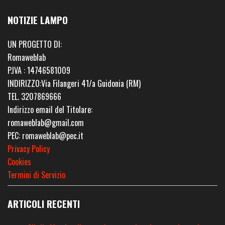
NOTIZIE LAMPO
UN PROGETTO DI:
Romaweblab
P.IVA : 14746581009
INDIRIZZO:Via Filangeri 41/a Guidonia (RM)
TEL. 3207869666
Indirizzo email del Titolare:
romaweblab@gmail.com
PEC: romaweblab@pec.it
Privacy Policy
Cookies
Termini di Servizio
ARTICOLI RECENTI