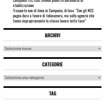
Campania. FLC CGIL chiede piano straordinario di
stabilizzazione
Trasporto non di linea in Campania, Artusa: “Con gli NCC
pugno duro a favore di telecamera, ma sulle agenzie che
fanno impropriamente lo stesso lavoro tutto tace”
ARCHIVI
CATEGORIE
TAG