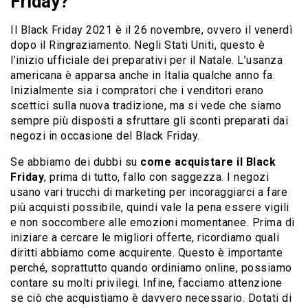
Friday?
Il Black Friday 2021 è il 26 novembre, ovvero il venerdì
dopo il Ringraziamento. Negli Stati Uniti, questo è
l’inizio ufficiale dei preparativi per il Natale. L’usanza
americana è apparsa anche in Italia qualche anno fa.
Inizialmente sia i compratori che i venditori erano
scettici sulla nuova tradizione, ma si vede che siamo
sempre più disposti a sfruttare gli sconti preparati dai
negozi in occasione del Black Friday.
Se abbiamo dei dubbi su
come acquistare il Black
Friday
, prima di tutto, fallo con saggezza. I negozi
usano vari trucchi di marketing per incoraggiarci a fare
più acquisti possibile, quindi vale la pena essere vigili
e non soccombere alle emozioni momentanee. Prima di
iniziare a cercare le migliori offerte, ricordiamo quali
diritti abbiamo come acquirente. Questo è importante
perché, soprattutto quando ordiniamo online, possiamo
contare su molti privilegi. Infine, facciamo attenzione
se ciò che acquistiamo è davvero necessario. Dotati di