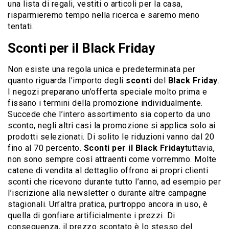
una lista di regali, vestiti o articoli per la casa,
risparmieremo tempo nella ricerca e saremo meno
tentati.
Sconti per il Black Friday
Non esiste una regola unica e predeterminata per
quanto riguarda l’importo degli
sconti
del
Black Friday
.
I negozi preparano un’offerta speciale molto prima e
fissano i termini della promozione individualmente.
Succede che l’intero assortimento sia coperto da uno
sconto, negli altri casi la promozione si applica solo ai
prodotti selezionati. Di solito le riduzioni vanno dal 20
fino al 70 percento.
Sconti per il Black Friday
tuttavia,
non sono sempre così attraenti come vorremmo. Molte
catene di vendita al dettaglio offrono ai propri clienti
sconti che ricevono durante tutto l’anno, ad esempio per
l’iscrizione alla newsletter o durante altre campagne
stagionali. Un’altra pratica, purtroppo ancora in uso, è
quella di gonfiare artificialmente i prezzi. Di
conseguenza, il prezzo scontato è lo stesso del