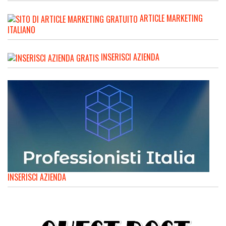
ARTICLE MARKETING
ITALIANO
INSERISCI AZIENDA
INSERISCI AZIENDA