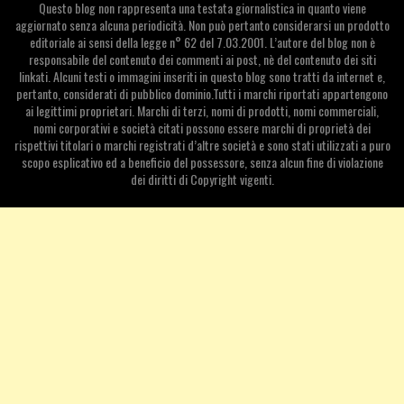
Questo blog non rappresenta una testata giornalistica in quanto viene
aggiornato senza alcuna periodicità. Non può pertanto considerarsi un prodotto
editoriale ai sensi della legge n° 62 del 7.03.2001. L’autore del blog non è
responsabile del contenuto dei commenti ai post, nè del contenuto dei siti
linkati. Alcuni testi o immagini inseriti in questo blog sono tratti da internet e,
pertanto, considerati di pubblico dominio.Tutti i marchi riportati appartengono
ai legittimi proprietari. Marchi di terzi, nomi di prodotti, nomi commerciali,
nomi corporativi e società citati possono essere marchi di proprietà dei
rispettivi titolari o marchi registrati d’altre società e sono stati utilizzati a puro
scopo esplicativo ed a beneficio del possessore, senza alcun fine di violazione
dei diritti di Copyright vigenti.