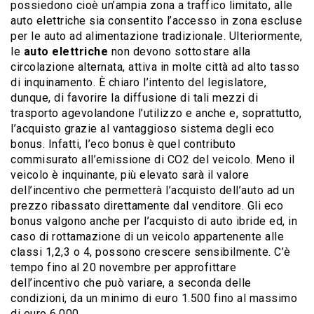
possiedono cioè un’ampia zona a traffico limitato, alle
auto elettriche sia consentito l’accesso in zona escluse
per le auto ad alimentazione tradizionale. Ulteriormente,
le
auto elettriche
non devono sottostare alla
circolazione alternata, attiva in molte città ad alto tasso
di inquinamento. È chiaro l’intento del legislatore,
dunque, di favorire la diffusione di tali mezzi di
trasporto agevolandone l’utilizzo e anche e, soprattutto,
l’acquisto grazie al vantaggioso sistema degli eco
bonus. Infatti, l’eco bonus è quel contributo
commisurato all’emissione di CO2 del veicolo. Meno il
veicolo è inquinante, più elevato sarà il valore
dell’incentivo che permetterà l’acquisto dell’auto ad un
prezzo ribassato direttamente dal venditore. Gli eco
bonus valgono anche per l’acquisto di auto ibride ed, in
caso di rottamazione di un veicolo appartenente alle
classi 1,2,3 o 4, possono crescere sensibilmente. C’è
tempo fino al 20 novembre per approfittare
dell’incentivo che può variare, a seconda delle
condizioni, da un minimo di euro 1.500 fino al massimo
di euro 6.000.