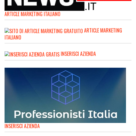
ARTICLE MARKETING ITALIANO
ARTICLE MARKETING
ITALIANO
INSERISCI AZIENDA
INSERISCI AZIENDA