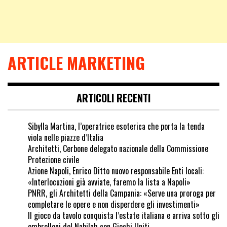
ARTICLE MARKETING
ARTICOLI RECENTI
Sibylla Martina, l’operatrice esoterica che porta la tenda
viola nelle piazze d’Italia
Architetti, Cerbone delegato nazionale della Commissione
Protezione civile
Azione Napoli, Enrico Ditto nuovo responsabile Enti locali:
«Interlocuzioni già avviate, faremo la lista a Napoli»
PNRR, gli Architetti della Campania: «Serve una proroga per
completare le opere e non disperdere gli investimenti»
Il gioco da tavolo conquista l’estate italiana e arriva sotto gli
ombrelloni del Nabilah con Giochi Uniti