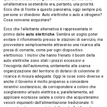
un’alternativa sostenibile era, pertanto, una priorità.
Ecco che di fronte a questo panorama, oggi sempre più
persone si chiedono: Auto elettriche o auto a idrogeno?
Cosa conviene acquistare?
Ecco che l’allettante alternativa è rappresentata in
primis dalle
auto elettriche
. Sembra un sogno poter
evitare il rifornimento presso le stazioni di servizio, ma
provvedere semplicemente attraverso una ricarica alla
presa di corrente, come per ogni dispositivo
elettronico. I motivi che hanno frenato il boom della
auto elettriche sono stati i prezzi eccessivi e
l’incognita dell’autonomia, unitamente alla scarsa
organizzazione del territorio di dotarsi di colonnine di
ricarica in misura adeguata. Oggi le cose sono diverse e
anche il Governo è molto propenso a concedere
incentivi sostanziosi, da corrispondere a coloro che
sceglieranno un’auto elettrica e, parallelamente, ad
applicare ecotasse salate a coloro che acquisteranno
veicoli inquinanti dall’alimentazione tradizionale. Il