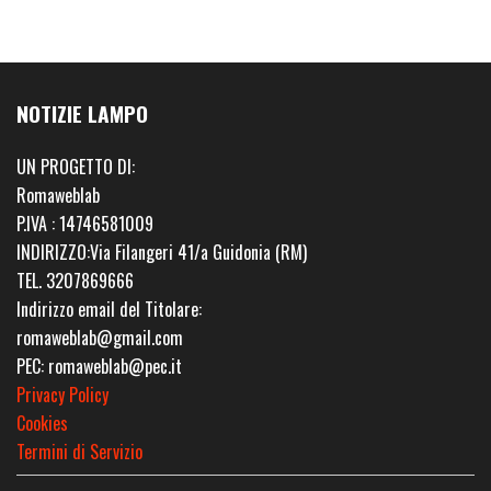
NOTIZIE LAMPO
UN PROGETTO DI:
Romaweblab
P.IVA : 14746581009
INDIRIZZO:Via Filangeri 41/a Guidonia (RM)
TEL. 3207869666
Indirizzo email del Titolare:
romaweblab@gmail.com
PEC: romaweblab@pec.it
Privacy Policy
Cookies
Termini di Servizio