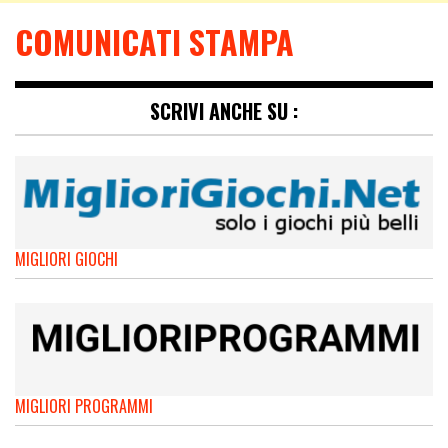
COMUNICATI STAMPA
SCRIVI ANCHE SU :
MIGLIORI GIOCHI
MIGLIORI PROGRAMMI