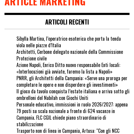
ARTICLE MARKETING
ARTICOLI RECENTI
Sibylla Martina, l’operatrice esoterica che porta la tenda
viola nelle piazze d’Italia
Architetti, Cerbone delegato nazionale della Commissione
Protezione civile
Azione Napoli, Enrico Ditto nuovo responsabile Enti locali:
«Interlocuzioni già avviate, faremo la lista a Napoli»
PNRR, gli Architetti della Campania: «Serve una proroga per
completare le opere e non disperdere gli investimenti»
Il gioco da tavolo conquista l’estate italiana e arriva sotto gli
ombrelloni del Nabilah con Giochi Uniti
Personale educativo, immissioni in ruolo 2026/2027: appena
79 posti su scala nazionale a fronte di 624 vacanze in
Campania. FLC CGIL chiede piano straordinario di
stabilizzazione
Trasporto non di linea in Campania, Artusa: “Con gli NCC