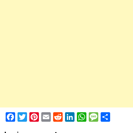
Facebook
Twitter
Pinterest
Email
Reddit
LinkedIn
WhatsApp
Messag
Shar