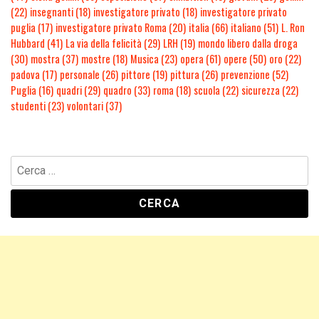
(22)
insegnanti
(18)
investigatore privato
(18)
investigatore privato
puglia
(17)
investigatore privato Roma
(20)
italia
(66)
italiano
(51)
L. Ron
Hubbard
(41)
La via della felicità
(29)
LRH
(19)
mondo libero dalla droga
(30)
mostra
(37)
mostre
(18)
Musica
(23)
opera
(61)
opere
(50)
oro
(22)
padova
(17)
personale
(26)
pittore
(19)
pittura
(26)
prevenzione
(52)
Puglia
(16)
quadri
(29)
quadro
(33)
roma
(18)
scuola
(22)
sicurezza
(22)
studenti
(23)
volontari
(37)