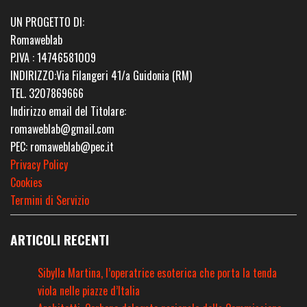
UN PROGETTO DI:
Romaweblab
P.IVA : 14746581009
INDIRIZZO:Via Filangeri 41/a Guidonia (RM)
TEL. 3207869666
Indirizzo email del Titolare:
romaweblab@gmail.com
PEC: romaweblab@pec.it
Privacy Policy
Cookies
Termini di Servizio
ARTICOLI RECENTI
Sibylla Martina, l’operatrice esoterica che porta la tenda
viola nelle piazze d’Italia