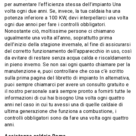
per aumentare l’efficienza stessa dell’impianto Una
volta ogni due anni. Se, invece, la tua caldaia ha una
potenza inferiore a 100 KW, devi interpellarci una volta
ogni due annoi per fare i controlli obbligatori.
Nonostante ciò, moltissime persone ci chiamano
ugualmente una volta all’anno, soprattutto prima
dell’inizio della stagione invernale, al fine di assicurarsi
del corretto funzionamento dell’apparecchio in uso, così
da evitare di restare senza acqua calda e riscaldamento
in pieno inverno. Se non sai ogni quanto chiamare per la
manutenzione e, puoi controllare che cosa c’è scritto
sulla prima pagina del libretto di impianto In alternativa,
puoi sempre chiamarci per avere un consulto gratuito e
il nostro personale sarà sempre pronto a fornirti tutte le
informazioni di cui hai bisogno Una volta ogni quattro
anni nel caso in cui tu avessi una di quelle caldaie di
ultima generazione che funziona a combustione, i
controlli obbligatori sono da fare una volta ogni quattro
anni.