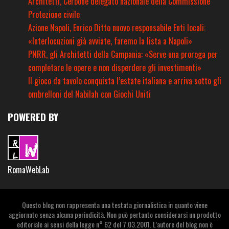
Architetti, Cerbone delegato nazionale della Commissione
Protezione civile
Azione Napoli, Enrico Ditto nuovo responsabile Enti locali:
«Interlocuzioni già avviate, faremo la lista a Napoli»
PNRR, gli Architetti della Campania: «Serve una proroga per
completare le opere e non disperdere gli investimenti»
Il gioco da tavolo conquista l’estate italiana e arriva sotto gli
ombrelloni del Nabilah con Giochi Uniti
POWERED BY
RomaWebLab
Questo blog non rappresenta una testata giornalistica in quanto viene
aggiornato senza alcuna periodicità. Non può pertanto considerarsi un prodotto
editoriale ai sensi della legge n° 62 del 7.03.2001. L’autore del blog non è