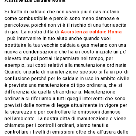
Assistenza caldaie Roma
Si tratta di caldaie che non usano più il gas metano
come combustibile e perciò sono meno dannose e
pericolose, poiché non vi è il rischio di una fuoriuscita
di gas. La nostra ditta di
Assistenza caldaie Roma
può intervenire in tuo aiuto anche quando vuoi
sostituire la tua vecchia caldaia a gas metano con una
nuova a condensazione che ha un costo iniziale un po’
elevato ma poi potrai risparmiare nel tempo, per
esempio, sui costi relativi alla manutenzione ordinaria
Quando si parla di manutenzione spesso si fa un po’ di
confusione perché per le caldaie in uso in ambito civile
è prevista una manutenzione di tipo ordinaria, che si
differenzia da quella straordinaria. Manutenzione
ordinaria ci riferiamo a tutti quegli interventi che sono
previsti dalle norme di legge attualmente in vigore per
la sicurezza e per controllare le emissioni dannose
nell’ambiente. La nostra ditta di manutenzione e viene
chiamata per i controlli ordinari, siamo tenuti a
controllare i livelli di emissioni oltre che all’usura delle