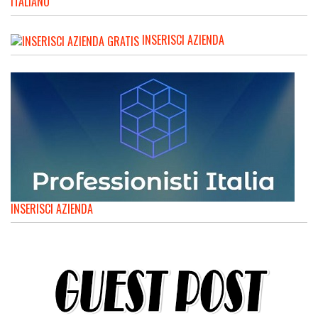
ITALIANO
INSERISCI AZIENDA
INSERISCI AZIENDA