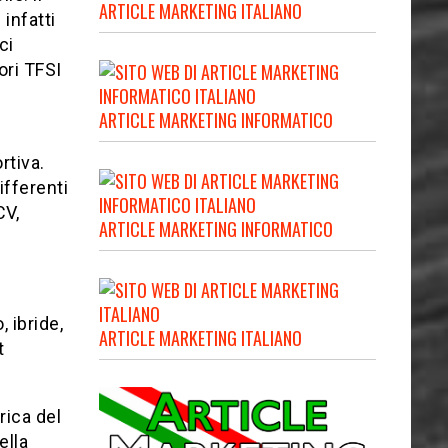
ARTICLE MARKETING ITALIANO
infatti
ci
ori TFSI
ARTICLE MARKETING INFORMATICO
rtiva.
fferenti
CV,
ARTICLE MARKETING INFORMATICO
 ibride,
ARTICLE MARKETING ITALIANO
t
trica del
ella