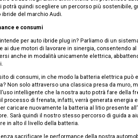
 potrà quindi scegliere un percorso più sostenibile, g
o ibride del marchio Audi.
mance e consumi
intende per auto ibride plug in? Parliamo di un sistem
 ai due motori di lavorare in sinergia, consentendo al
rsi anche in modalità unicamente elettrica, abbattend
.
ito di consumi, in che modo la batteria elettrica può 
ta? Non solo attraverso una classica presa da muro, 
ll’uso intelligente che la nostra auto potrà fare della fr
il processo di frenata, infatti, verrà generata energia el
er caricare nuovamente la batteria al litio presente all
re. Sarà quindi il nostro stesso percorso di guida a ai
 in alto il livello della batteria.
 senza sacrificare le performance della nostra automobi