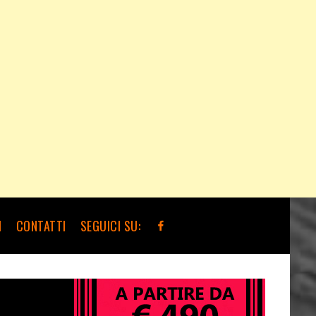
I
CONTATTI
SEGUICI SU: