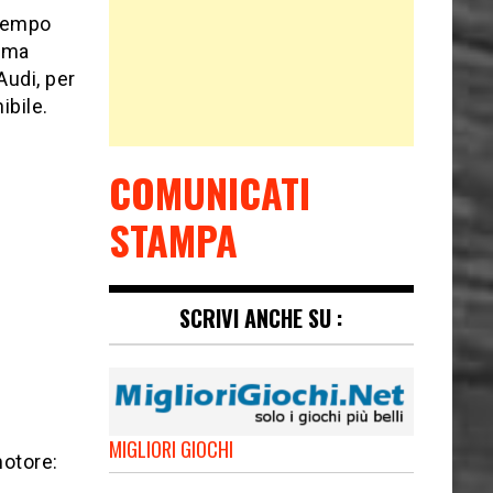
 tempo
amma
Audi, per
ibile.
COMUNICATI
STAMPA
SCRIVI ANCHE SU :
MIGLIORI GIOCHI
motore: