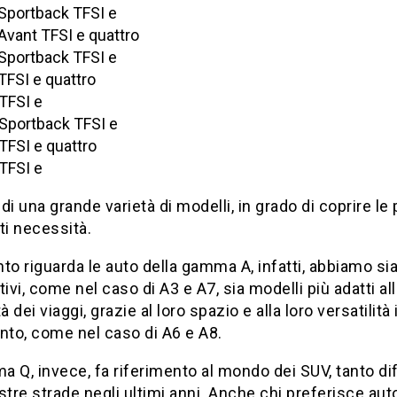
Sportback TFSI e
Avant TFSI e quattro
Sportback TFSI e
TFSI e quattro
TFSI e
Sportback TFSI e
TFSI e quattro
TFSI e
a di una grande varietà di modelli, in grado di coprire le 
ti necessità.
to riguarda le auto della gamma A, infatti, abbiamo si
tivi, come nel caso di A3 e A7, sia modelli più adatti al
 dei viaggi, grazie al loro spazio e alla loro versatilità 
to, come nel caso di A6 e A8.
 Q, invece, fa riferimento al mondo dei SUV, tanto di
stre strade negli ultimi anni. Anche chi preferisce aut