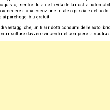
acquisto, mentre durante la vita della nostra automobi
accedere a una esenzione totale o parziale del bollo 
e ai parcheggi blu gratuiti.
a di vantaggi che, uniti ai ridotti consumi delle auto ibri
ono risultare davvero vincenti nel compiere la nostra s