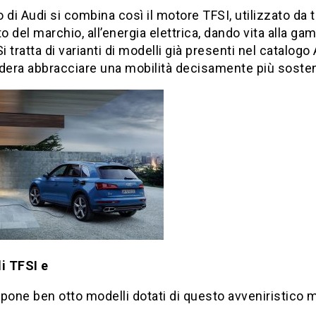
 di Audi si combina così il motore TFSI, utilizzato da
to del marchio, all’energia elettrica, dando vita alla g
Si tratta di varianti di modelli già presenti nel catalogo 
dera abbracciare una mobilità decisamente più sosten
i TFSI e
pone ben otto modelli dotati di questo avveniristico 