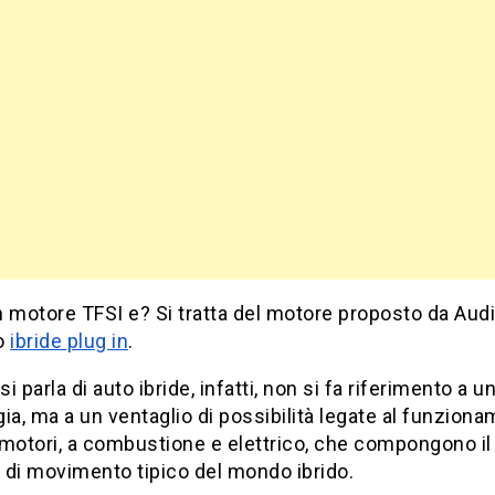
 motore TFSI e? Si tratta del motore proposto da Audi
o
ibride plug in
.
i parla di auto ibride, infatti, non si fa riferimento a u
ia, ma a un ventaglio di possibilità legate al funzion
motori, a combustione e elettrico, che compongono il
 di movimento tipico del mondo ibrido.