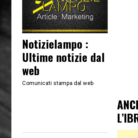
Notizielampo :
Ultime notizie dal
web
Comunicati stampa dal web
ANCH
L’IB