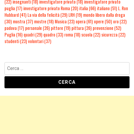
(22)
insegnanti
(18)
investigatore privato
(18)
investigatore privato
puglia
(17)
investigatore privato Roma
(20)
italia
(66)
italiano
(51)
L. Ron
Hubbard
(41)
La via della felicità
(29)
LRH
(19)
mondo libero dalla droga
(30)
mostra
(37)
mostre
(18)
Musica
(23)
opera
(61)
opere
(50)
oro
(22)
padova
(17)
personale
(26)
pittore
(19)
pittura
(26)
prevenzione
(52)
Puglia
(16)
quadri
(29)
quadro
(33)
roma
(18)
scuola
(22)
sicurezza
(22)
studenti
(23)
volontari
(37)