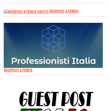
INSERISCI AZIENDA
INSERISCI AZIENDA