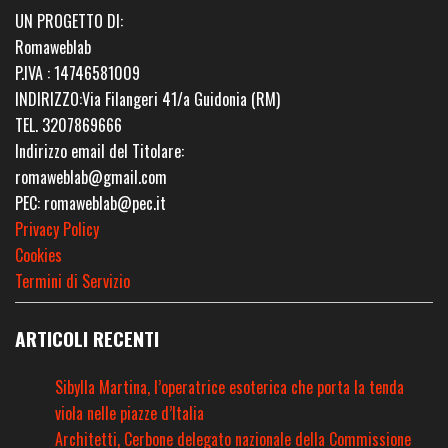
UN PROGETTO DI:
Romaweblab
P.IVA : 14746581009
INDIRIZZO:Via Filangeri 41/a Guidonia (RM)
TEL. 3207869666
Indirizzo email del Titolare:
romaweblab@gmail.com
PEC: romaweblab@pec.it
Privacy Policy
Cookies
Termini di Servizio
ARTICOLI RECENTI
Sibylla Martina, l’operatrice esoterica che porta la tenda
viola nelle piazze d’Italia
Architetti, Cerbone delegato nazionale della Commissione