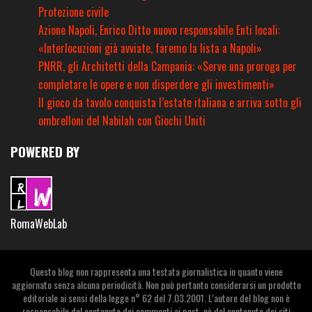
Protezione civile
Azione Napoli, Enrico Ditto nuovo responsabile Enti locali:
«Interlocuzioni già avviate, faremo la lista a Napoli»
PNRR, gli Architetti della Campania: «Serve una proroga per
completare le opere e non disperdere gli investimenti»
Il gioco da tavolo conquista l’estate italiana e arriva sotto gli
ombrelloni del Nabilah con Giochi Uniti
POWERED BY
RomaWebLab
Questo blog non rappresenta una testata giornalistica in quanto viene
aggiornato senza alcuna periodicità. Non può pertanto considerarsi un prodotto
editoriale ai sensi della legge n° 62 del 7.03.2001. L’autore del blog non è
responsabile del contenuto dei commenti ai post, nè del contenuto dei siti