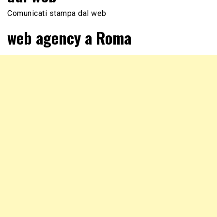
Comunicati stampa dal web
web agency a Roma