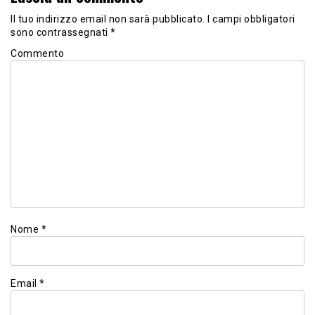
Il tuo indirizzo email non sarà pubblicato.
I campi obbligatori
sono contrassegnati
*
Commento
Nome
*
Email
*