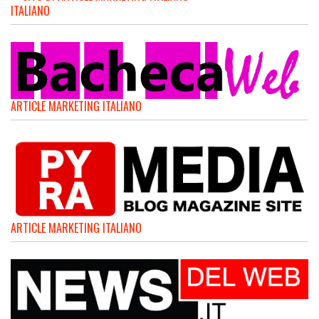
ITALIANO
ARTICLE MARKETING ITALIANO
ARTICLE MARKETING ITALIANO