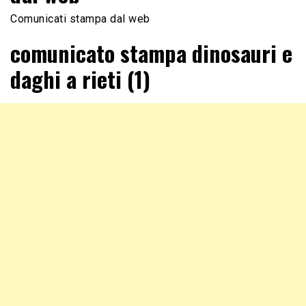
Comunicati stampa dal web
comunicato stampa dinosauri e
daghi a rieti (1)