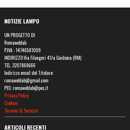
NOTIZIE LAMPO
UN PROGETTO DI:
Romaweblab
P.IVA : 14746581009
INDIRIZZO:Via Filangeri 41/a Guidonia (RM)
TEL. 3207869666
Indirizzo email del Titolare:
romaweblab@gmail.com
PEC: romaweblab@pec.it
Privacy Policy
Cookies
Termini di Servizio
ARTICOLI RECENTI