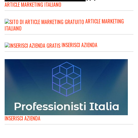
ARTICLE MARKETING ITALIANO
ARTICLE MARKETING
ITALIANO
INSERISCI AZIENDA
INSERISCI AZIENDA