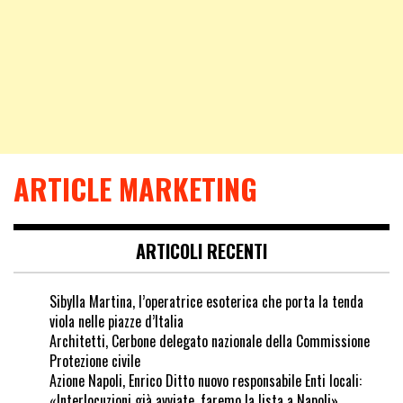
ARTICLE MARKETING
ARTICOLI RECENTI
Sibylla Martina, l’operatrice esoterica che porta la tenda
viola nelle piazze d’Italia
Architetti, Cerbone delegato nazionale della Commissione
Protezione civile
Azione Napoli, Enrico Ditto nuovo responsabile Enti locali:
«Interlocuzioni già avviate, faremo la lista a Napoli»