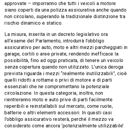
approvate – imporranno che tutti i veicoli a motore
siano coperti da una polizza assicurativa anche quando
non circolano, superando la tradizionale distinzione tra
rischio dinamico e statico.
La misura, inserita in un decreto legislativo ora
all’esame del Parlamento, introdurrà l’obbligo
assicurativo per auto, moto e altri mezzi parcheggiati in
garage, cortili o aree private, rendendo inefficace la
possibilità, fino ad oggi praticata, di tenere un veicolo
senza copertura quando non utilizzato. L’unica deroga
prevista riguarda i mezzi “realmente inutilizzabili”, cioè
quelli ridotti a rottame o privi di motore e di parti
essenziali che ne compromettano la potenziale
circolazione. In questa categoria, inoltre, non
rientreranno moto e auto prive di parti facilmente
reperibili e reinstallabili sul mercato, come ruote,
batterie o altri elementi accessori. In questi casi
l’obbligo assicurativo resterà, perché il mezzo va
considerato come ancora ‘potenzialmente utilizzabile’.