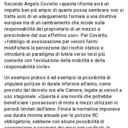
Secondo Angelo Coviello «questa riforma avrà un
impatto ben più ampio di quanto possa sembrare: non si
tratta solo di un adeguamento formale a una direttiva
europea ma di un cambiamento che incide sulla
responsabilità del proprietario di un mezzo a
prescindere dal suo effettivo uso». Per Coviello,
«l’obbligo di assicurazione per veicoli fermi
modificherà la percezione del rischio statico e
introdurrà un paradigma di tutela verso terzi più
coerente con l’evoluzione della mobilità e della
responsabilità civile».
Un esempio pratico è ad esempio la possibilità di
stipulare polizze di durata inferiore all’anno, come
previsto dal decreto ora alle Camere, legate ai veicoli a
uso stagionale. «Questa è una novità che potrebbe
beneficiare i possessori di moto e mezzi utilizzati in
periodi limitati dell’anno. Finora la normativa imponeva
una durata minima annuale per le polizze RC
obbligatorie, sebbene con alcune possibilità di
sospensione e recupero dei mesi non usufruiti; la