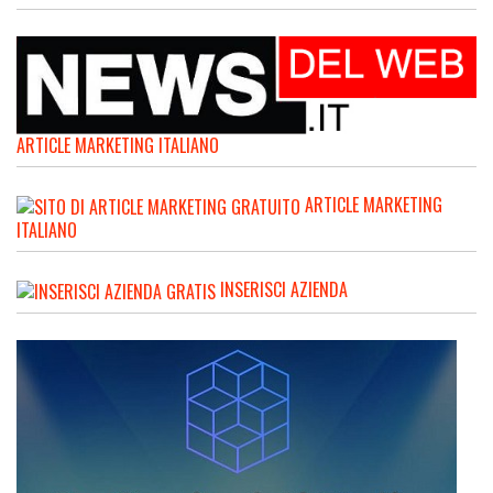
ARTICLE MARKETING ITALIANO
ARTICLE MARKETING
ITALIANO
INSERISCI AZIENDA