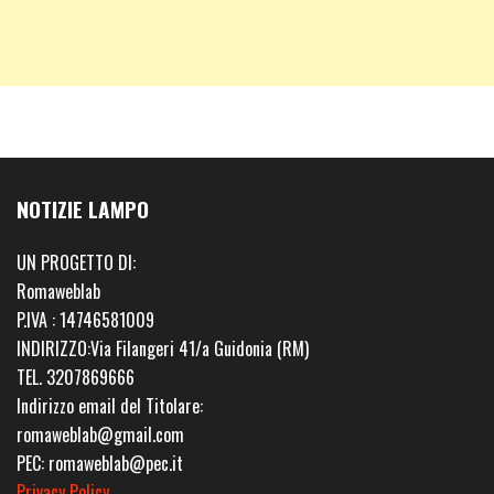
NOTIZIE LAMPO
UN PROGETTO DI:
Romaweblab
P.IVA : 14746581009
INDIRIZZO:Via Filangeri 41/a Guidonia (RM)
TEL. 3207869666
Indirizzo email del Titolare:
romaweblab@gmail.com
PEC: romaweblab@pec.it
Privacy Policy