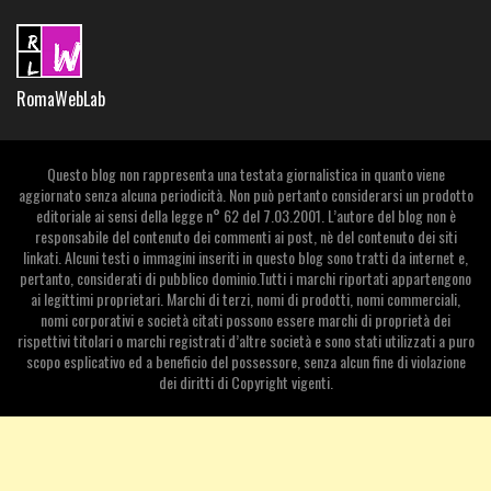
RomaWebLab
Questo blog non rappresenta una testata giornalistica in quanto viene
aggiornato senza alcuna periodicità. Non può pertanto considerarsi un prodotto
editoriale ai sensi della legge n° 62 del 7.03.2001. L’autore del blog non è
responsabile del contenuto dei commenti ai post, nè del contenuto dei siti
linkati. Alcuni testi o immagini inseriti in questo blog sono tratti da internet e,
pertanto, considerati di pubblico dominio.Tutti i marchi riportati appartengono
ai legittimi proprietari. Marchi di terzi, nomi di prodotti, nomi commerciali,
nomi corporativi e società citati possono essere marchi di proprietà dei
rispettivi titolari o marchi registrati d’altre società e sono stati utilizzati a puro
scopo esplicativo ed a beneficio del possessore, senza alcun fine di violazione
dei diritti di Copyright vigenti.