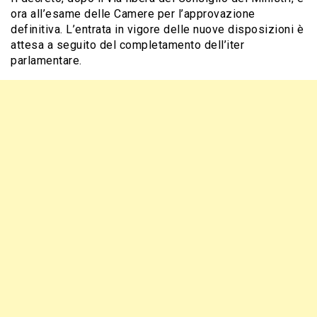
ora all’esame delle Camere per l’approvazione
definitiva. L’entrata in vigore delle nuove disposizioni è
attesa a seguito del completamento dell’iter
parlamentare.