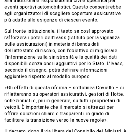
alla tradizionale responsabilità civile specifica per
eventi sportivi automobilistici. Questo consentirebbe
agli organizzatori di scegliere coperture assicurative
più adatte alle esigenze di ciascun evento.
Sul fronte istituzionale, il testo se così approvato
rafforzerà i poteri dell’Ivass (Istituto per la vigilanza
sulle assicurazioni) in materia di banca dati
dell’attestato di rischio, con l’obiettivo di migliorare
l’informazione sulla sinistrosità e la qualità dei dati
disponibili senza oneri aggiuntivi per lo Stato. L’Ivass,
secondo il disegno, potrà definire informazioni
aggiuntive rispetto al modello europeo.
«Gli effetti di questa riforma – sottolinea Coviello – si
rifletteranno su operatori assicurativi, gestori di flotte,
collezionisti e, più in generale, su tutti i proprietari di
veicoli. È importante che il mercato si attrezzi per
offrire soluzioni chiare e trasparenti, in grado di
facilitare la transizione verso le nuove regole».
Il decreto, dopo il via libera del Consiglio dei Ministri, è