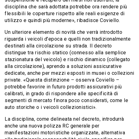
disciplina che sarà adottata potrebbe ora rendere più
flessibili le coperture rispetto alle reali esigenze di
utilizzo e quindi più moderne», ribadisce Coviello.
Un ulteriore elemento di novità che verrà introdotto
riguarda i veicoli d’epoca e quelli non tradizionalmente
destinati alla circolazione su strada. Il decreto
distingue tra rischio statico (connesso alla semplice
stazionatura del veicolo) e rischio dinamico (collegato
alla circolazione), aprendo a soluzioni assicurative
dedicate, anche per mezzi esposti in musei o collezioni
private. «Questa distinzione – osserva Coviello –
potrebbe favorire in futuro prodotti assicurativi più
calibrati, in grado di rispondere alle specificità di
segmenti di mercato finora poco considerati, come le
auto storiche o i veicoli collezionistici».
La disciplina, come delineata nel decreto, introdurrà
anche una nuova polizza RC generale per
manifestazioni motoristiche organizzate, alternativa