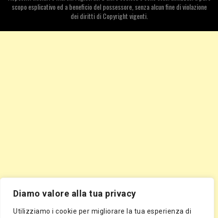
scopo esplicativo ed a beneficio del possessore, senza alcun fine di violazione
dei diritti di Copyright vigenti.
Diamo valore alla tua privacy
Utilizziamo i cookie per migliorare la tua esperienza di