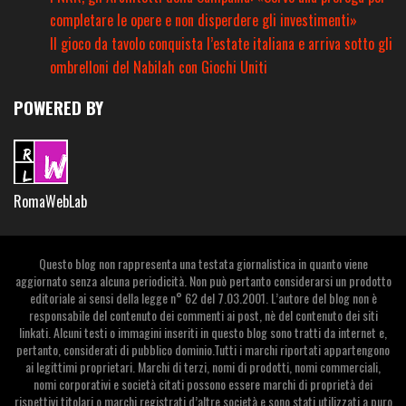
completare le opere e non disperdere gli investimenti»
Il gioco da tavolo conquista l’estate italiana e arriva sotto gli
ombrelloni del Nabilah con Giochi Uniti
POWERED BY
RomaWebLab
Questo blog non rappresenta una testata giornalistica in quanto viene
aggiornato senza alcuna periodicità. Non può pertanto considerarsi un prodotto
editoriale ai sensi della legge n° 62 del 7.03.2001. L’autore del blog non è
responsabile del contenuto dei commenti ai post, nè del contenuto dei siti
linkati. Alcuni testi o immagini inseriti in questo blog sono tratti da internet e,
pertanto, considerati di pubblico dominio.Tutti i marchi riportati appartengono
ai legittimi proprietari. Marchi di terzi, nomi di prodotti, nomi commerciali,
nomi corporativi e società citati possono essere marchi di proprietà dei
rispettivi titolari o marchi registrati d’altre società e sono stati utilizzati a puro