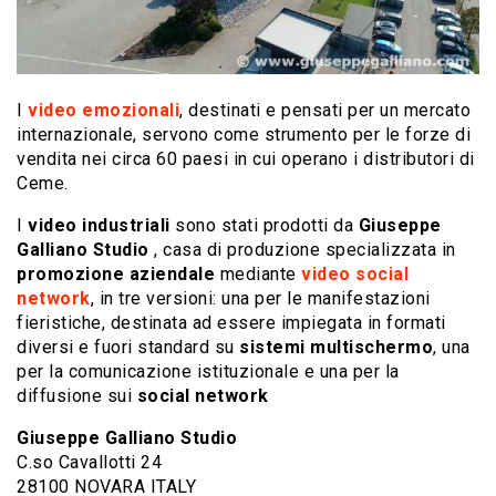
I
video emozionali
, destinati e pensati per un mercato
internazionale, servono come strumento per le forze di
vendita nei circa 60 paesi in cui operano i distributori di
Ceme.
I
video industriali
sono stati prodotti da
Giuseppe
Galliano Studio
, casa di produzione specializzata in
promozione aziendale
mediante
video social
network
, in tre versioni: una per le manifestazioni
fieristiche, destinata ad essere impiegata in formati
diversi e fuori standard su
sistemi multischermo
, una
per la comunicazione istituzionale e una per la
diffusione sui
social network
Giuseppe Galliano Studio
C.so Cavallotti 24
28100 NOVARA ITALY