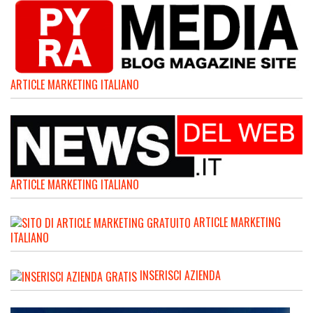
ARTICLE MARKETING ITALIANO
ARTICLE MARKETING ITALIANO
ARTICLE MARKETING
ITALIANO
INSERISCI AZIENDA