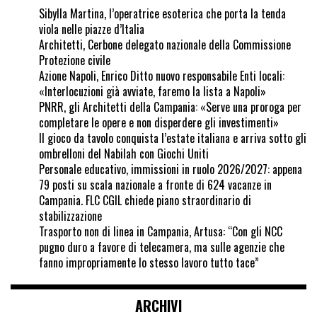
Sibylla Martina, l’operatrice esoterica che porta la tenda
viola nelle piazze d’Italia
Architetti, Cerbone delegato nazionale della Commissione
Protezione civile
Azione Napoli, Enrico Ditto nuovo responsabile Enti locali:
«Interlocuzioni già avviate, faremo la lista a Napoli»
PNRR, gli Architetti della Campania: «Serve una proroga per
completare le opere e non disperdere gli investimenti»
Il gioco da tavolo conquista l’estate italiana e arriva sotto gli
ombrelloni del Nabilah con Giochi Uniti
Personale educativo, immissioni in ruolo 2026/2027: appena
79 posti su scala nazionale a fronte di 624 vacanze in
Campania. FLC CGIL chiede piano straordinario di
stabilizzazione
Trasporto non di linea in Campania, Artusa: “Con gli NCC
pugno duro a favore di telecamera, ma sulle agenzie che
fanno impropriamente lo stesso lavoro tutto tace”
ARCHIVI