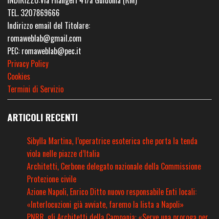
TEL. 3207869666
Indirizzo email del Titolare:
romaweblab@gmail.com
PEC: romaweblab@pec.it
Privacy Policy
Cookies
Termini di Servizio
ARTICOLI RECENTI
Sibylla Martina, l’operatrice esoterica che porta la tenda
viola nelle piazze d’Italia
Architetti, Cerbone delegato nazionale della Commissione
Protezione civile
Azione Napoli, Enrico Ditto nuovo responsabile Enti locali:
«Interlocuzioni già avviate, faremo la lista a Napoli»
PNRR, gli Architetti della Campania: «Serve una proroga per