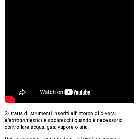
Si tratta di strumenti inseriti all’interno di diversi
elettrodomestici
e apparecchi quando è necessario
controllare acqua, gas, vapore o aria.
Due stabilimenti sono in Italia, a Trivolzio, vicino a