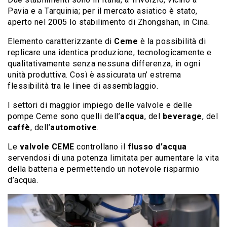
Pavia e a Tarquinia; per il mercato asiatico è stato,
aperto nel 2005 lo stabilimento di Zhongshan, in Cina.
Elemento caratterizzante di
Ceme
è la possibilità di
replicare una identica produzione, tecnologicamente e
qualitativamente senza nessuna differenza, in ogni
unità produttiva. Così è assicurata un’ estrema
flessibilità tra le linee di assemblaggio.
I settori di maggior impiego delle valvole e delle
pompe Ceme sono quelli dell’
acqua
, del
beverage
, del
caffè
, dell’
automotive
.
Le
valvole CEME
controllano il
flusso d’acqua
servendosi di una potenza limitata per aumentare la vita
della batteria e permettendo un notevole risparmio
d’acqua.