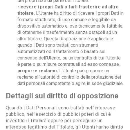
dei propri Dati da parte del Titolare.
ricevere i propri Dati o farli trasferire ad altro
titolare.
L’Utente ha diritto di ricevere i propri Dati in
formato strutturato, di uso comune e leggibile da
dispositivo automatico e, ove tecnicamente fattibile,
di ottenerne il trasferimento senza ostacoli ad un
altro titolare. Questa disposizione è applicabile
quando i Dati sono trattati con strumenti
automatizzati ed il trattamento è basato sul
consenso dell’Utente, su un contratto di cui l’Utente
è parte o su misure contrattuali ad esso connesse.
proporre reclamo.
L’Utente può proporre un
reclamo all’autorità di controllo della protezione dei
dati personali competente o agire in sede giudiziale.
Dettagli sul diritto di opposizione
Quando i Dati Personali sono trattati nell’interesse
pubblico, nell’esercizio di pubblici poteri di cui è
investito il Titolare oppure per perseguire un
interesse legittimo del Titolare, gli Utenti hanno diritto