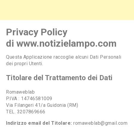
Privacy Policy
di
www.notizielampo.com
Questa Applicazione raccoglie alcuni Dati Personali
dei propri Utenti.
Titolare del Trattamento dei Dati
Romaweblab
P.IVA : 14746581009
Via Filangeri 41/a Guidonia (RM)
TEL. 3207869666
Indirizzo email del Titolare:
romaweblab@gmail.com